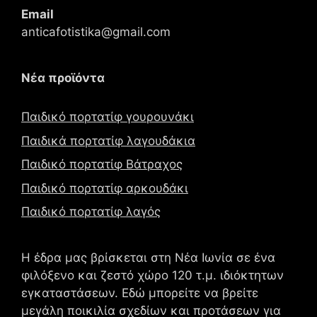
Email
anticafotistika@gmail.com
Νέα προϊόντα
Παιδικό πορτατίφ γουρουνάκι
Παιδικά πορτατίφ λαγουδάκια
Παιδικό πορτατίφ Βάτραχος
Παιδικό πορτατίφ αρκουδάκι
Παιδικό πορτατίφ λαγός
Η έδρα μας βρίσκεται στη Νέα Ιωνία σε ένα
φιλόξενο και ζεστό χώρο 120 τ.μ. ιδιόκτητων
εγκαταστάσεων. Εδώ μπορείτε να βρείτε
μεγάλη ποικιλία σχεδίων και προτάσεων για