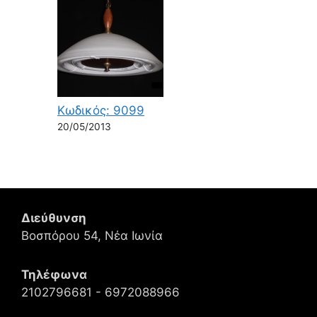
Κωδικός: 9099
20/05/2013
Διεύθυνση
Βοσπόρου 54, Νέα Ιωνία
Τηλέφωνα
2102796681 - 6972088966