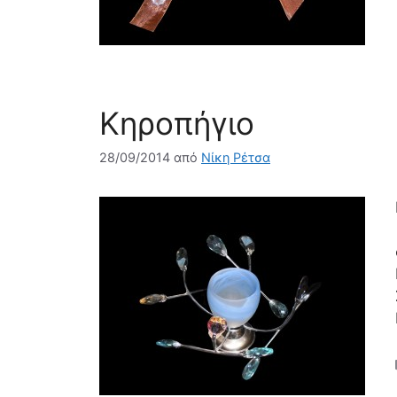
Κηροπήγιο
28/09/2014
από
Νίκη Ρέτσα