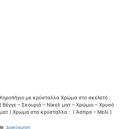
Κηροπήγιο με κρύσταλλα Χρώμα στο σκελετό :
( Bέγγε – Σκουριά – Νίκελ ματ – Χρώμιο – Χρυσό
ματ ) Χρώμα στα κρύσταλλα : ( Άσπρα – Μελί )
Κατηγορίες
Διακόσμηση