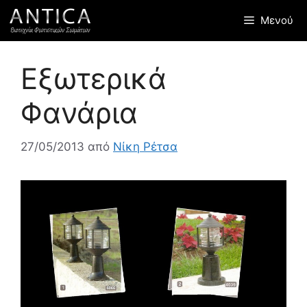
Μετάβαση
Μενού
σε
περιεχόμενο
Εξωτερικά
Φανάρια
27/05/2013
από
Νίκη Ρέτσα