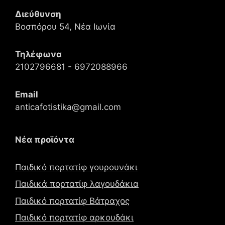
Διεύθυνση
Βοσπόρου 54, Νέα Ιωνία
Τηλέφωνα
2102796681 - 6972088966
Email
anticafotistika@gmail.com
Νέα προϊόντα
Παιδικό πορτατίφ γουρουνάκι
Παιδικά πορτατίφ λαγουδάκια
Παιδικό πορτατίφ Βάτραχος
Παιδικό πορτατίφ αρκουδάκι